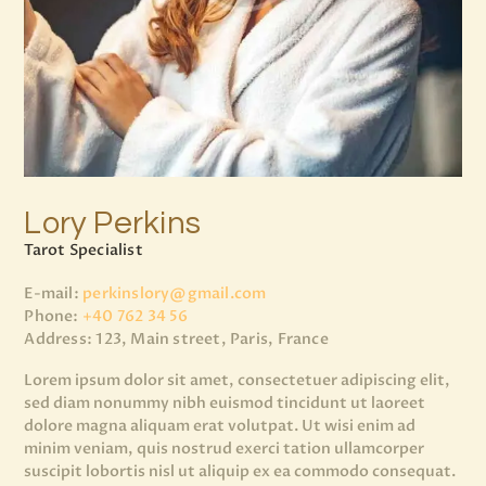
Lory Perkins
Tarot Specialist
E-mail:
perkinslory@gmail.com
Phone:
+40 762 34 56
Address:
123, Main street, Paris, France
Lorem ipsum dolor sit amet, consectetuer adipiscing elit,
sed diam nonummy nibh euismod tincidunt ut laoreet
dolore magna aliquam erat volutpat. Ut wisi enim ad
minim veniam, quis nostrud exerci tation ullamcorper
suscipit lobortis nisl ut aliquip ex ea commodo consequat.